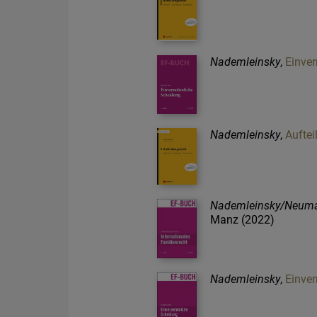
Nademleinsky
,
Einve
Nademleinsky
,
Auftei
Nademleinsky/Neum
Manz (2022)
Nademleinsky
,
Einve