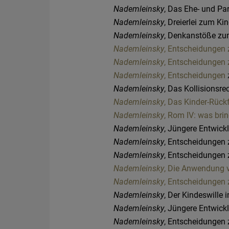
Nademleinsky
, Das Ehe- und P
Nademleinsky
, Dreierlei zum K
Nademleinsky
, Denkanstöße zu
Nademleinsky
, Entscheidungen
Nademleinsky
, Entscheidungen 
Nademleinsky
, Entscheidungen
Nademleinsky
, Das Kollisionsr
Nademleinsky
, Das Kinder-Rüc
Nademleinsky
, Rom IV: was br
Nademleinsky
, Jüngere Entwick
Nademleinsky
, Entscheidungen 
Nademleinsky
, Entscheidungen 
Nademleinsky
, Die Anwendung 
Nademleinsky
, Entscheidungen 
Nademleinsky
, Der Kindeswille
Nademleinsky
, Jüngere Entwic
Nademleinsky
, Entscheidungen 