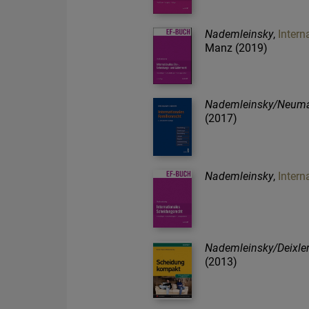
Nademleinsky
,
Intern
Manz (2019)
Nademleinsky/Neum
(2017)
Nademleinsky
,
Intern
Nademleinsky/Deixle
(2013)