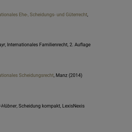
ationales Ehe-, Scheidungs- und Güterrecht
,
ayr
, Internationales Familienrecht, 2. Auflage
ationales Scheidungsrecht
, Manz (2014)
r-Hübner
, Scheidung kompakt, LexisNexis