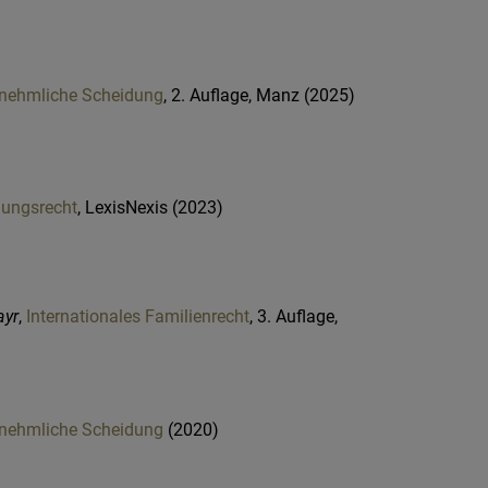
rnehmliche Scheidung
, 2. Auflage, Manz (2025)
lungsrecht
, LexisNexis (2023)
ayr
,
Internationales Familienrecht
, 3. Auflage,
rnehmliche Scheidung
(2020)