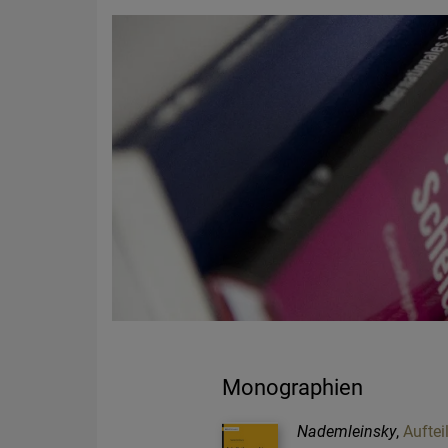
Monographien
Nademleinsky
,
Auftei