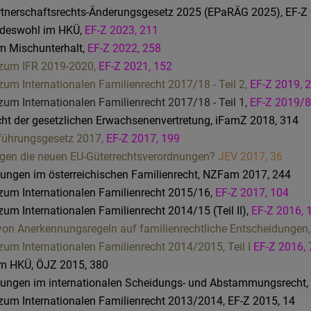
artnerschaftsrechts-Änderungsgesetz 2025 (EPaRÄG 2025), EF-Z
indeswohl im HKÜ,
EF-Z 2023, 211
m Mischunterhalt,
EF-Z 2022, 258
 zum IFR 2019-2020,
EF-Z 2021, 152
zum Internationalen Familienrecht 2017/18 - Teil 2,
EF-Z 2019, 
zum Internationalen Familienrecht 2017/18 - Teil 1,
EF-Z 2019/8
echt der gesetzlichen Erwachsenenvertretung, iFamZ 2018, 314
kführungsgesetz 2017,
EF-Z 2017, 199
ingen die neuen EU-Güterrechtsverordnungen?
JEV 2017, 36
lungen im österreichischen Familienrecht, NZFam 2017, 244
zum Internationalen Familienrecht 2015/16,
EF-Z 2017, 104
zum Internationalen Familienrecht 2014/15 (Teil II),
EF-Z 2016, 
von Anerkennungsregeln auf familienrechtliche Entscheidungen
zum Internationalen Familienrecht 2014/2015, Teil I
EF-Z 2016, 
 im HKÜ, ÖJZ 2015, 380
klungen im internationalen Scheidungs- und Abstammungsrecht,
zum Internationalen Familienrecht 2013/2014, EF-Z 2015, 14