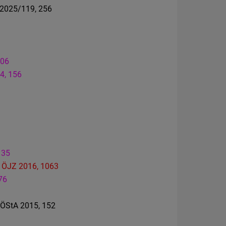
 2025/119, 256
206
4, 156
135
,
ÖJZ 2016, 1063
76
 ÖStA 2015, 152