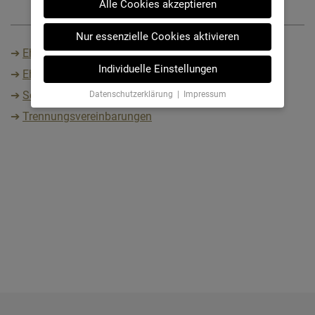
Alle Cookies akzeptieren
Nur essenzielle Cookies aktivieren
➔
Eheschließung
Individuelle Einstellungen
➔
Eheverträge
➔
Scheidungsvergleiche
Datenschutzerklärung
|
Impressum
➔
Trennungsvereinbarungen