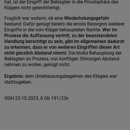
hat, ist der Eingriff der Beklagten in die Privatsphäre des
Klägers nicht gerechtfertigt.
Fraglich war sodann, ob eine
Wiederholungsgefahr
bestand: Dafür genügt bereits die ernste Besorgnis weiterer
Eingriffe in die vom Kläger behaupteten Rechte.
Wer im
Prozess die Auffassung vertritt, zu der beanstandeten
Handlung berechtigt zu sein, gibt im allgemeinen dadurch
zu erkennen, dass er von weiteren Eingriffen dieser Art
nicht gänzlich Abstand nimmt
. Die bloße Behauptung der
Beklagten im Prozess, von künftigen Störungen Abstand
nehmen zu wollen, genügt nicht.
Ergebnis:
dem Unterlassungsbegehren des Klägers war
stattzugeben.
OGH 23.10.2023, 6 Ob 191/23s